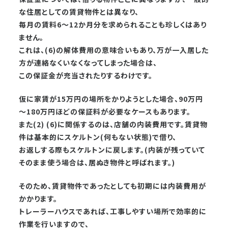
な住居としての賃貸物件とは異なり、
毎月の賃料6～12か月分を求められることも珍しくはあり
ません。
これは、(6)の解体費用の意味合いもあり、万が一入居した
方が連絡なくいなくなってしまった場合は、
この保証金が充当されたりするわけです。
仮に家賃が15万円の場所をかりようとした場合、90万円
～180万円ほどの保証料が必要なケースもあります。
また(2) (6)に関係するのは、店舗の内装費用です。賃貸物
件は基本的にスケルトン(何もない状態)で借り、
お返しする際もスケルトンに戻します。(内装が残っていて
そのまま使う場合は、居ぬき物件と呼ばれます。)
そのため、賃貸物件であったとしても初期には内装費用が
かかります。
トレーラーハウスであれば、工事しやすい場所で効率的に
作業を行いますので、