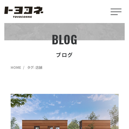
BLOG
ブログ
HOME
タグ:
店舗