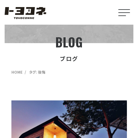
BLOG
ブログ
HOME
タグ:
後悔