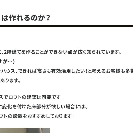
トは作れるのか？
、2階建てを作ることができない点が広く知られています。
すが…)
ーハウス、できれば高さも有効活用したい！と考えるお客様も多数
あります。
スでロフトの建築は可能です。
さに変化を付けた床部分が欲しい場合には、
フトの設置をおすすめしております。